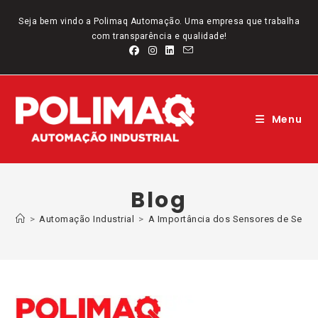
Ir
para
Seja bem vindo a Polimaq Automação. Uma empresa que trabalha
o
com transparência e qualidade!
conteúdo
Menu
Blog
>
Automação Industrial
>
A Importância dos Sensores de Segur