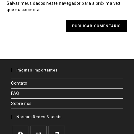
Salvar meus dados neste navegador para a próxima vez
seu
comentar
que eu comentar.
site
(opcional)
Páginas Importantes
Contato
FAQ
Sobre nós
Nossas Redes Sociais