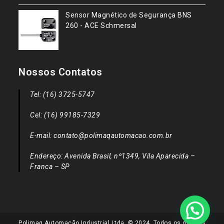
Sensor Magnético de Segurança BNS
260 - ACE Schmersal
Nossos Contatos
Tel: (16) 3725-5747
Cel: (16) 99185-7329
E-mail: contato@polimaqautomacao.com.br
Endereço: Avenida Brasil, nº1349, Vila Aparecida –
Franca – SP
Polimaq Automação Industrial Ltda. © 2024. Todos os direitos