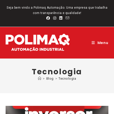
Ir
para
Seja bem vindo a Polimaq Automação. Uma empresa que trabalha
o
com transparência e qualidade!
conteúdo
Menu
Tecnologia
>
Blog
>
Tecnologia