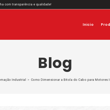
ha com transparência e qualidade!
Inicio
Pro
Blog
mação Industrial
>
Como Dimensionar a Bitola do Cabo para Motores I