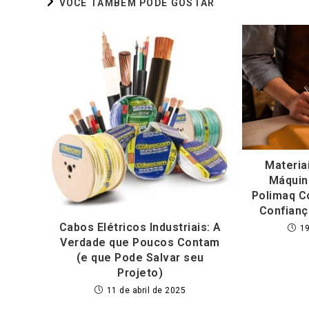
VOCÊ TAMBÉM PODE GOSTAR
Materia
Máquin
Polimaq C
Confianç
Cabos Elétricos Industriais: A
19
Verdade que Poucos Contam
(e que Pode Salvar seu
Projeto)
11 de abril de 2025