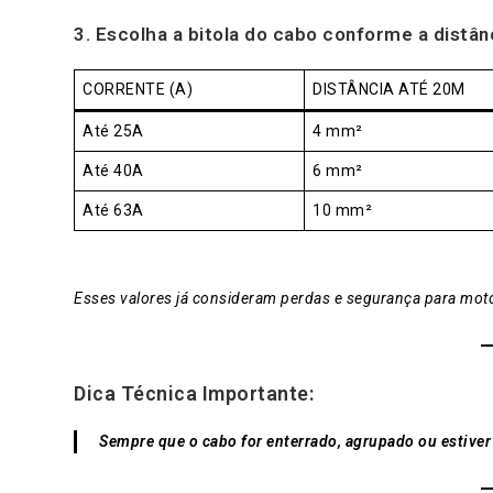
3. Escolha a bitola do cabo conforme a distân
CORRENTE (A)
DISTÂNCIA ATÉ 20M
Até 25A
4 mm²
Até 40A
6 mm²
Até 63A
10 mm²
Esses valores já consideram perdas e segurança para motor
Dica Técnica Importante:
Sempre que o cabo for enterrado, agrupado ou estiver