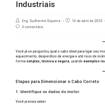
Industriais
Autor
Post
Eng. Guilherme Siqueira
10 de abril de 2025
do
publicado:
Comentários
0 comentário
post:
do
post:
Você já se perguntou qual o cabo ideal para ligar seu mot
aquecimento, desperdício de energia e até risco de incê
forma
simples, técnica e segura
, usando
exemplos re
Etapas para Dimensionar o Cabo Correto
1. Identifique os dados do motor:
Você precisa saber: