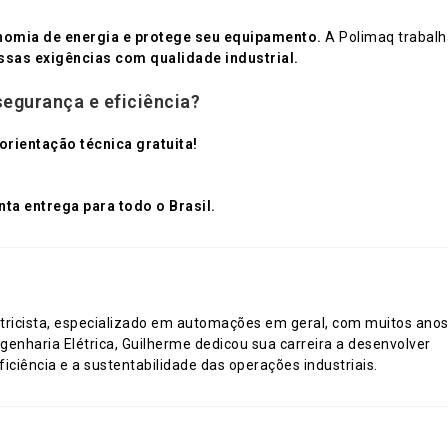
nomia de energia e protege seu equipamento.
A Polimaq trabalh
ssas exigências com qualidade industrial.
segurança e eficiência?
rientação técnica gratuita!
ta entrega para todo o Brasil.
tricista, especializado em automações em geral, com muitos ano
genharia Elétrica, Guilherme dedicou sua carreira a desenvolver
ciência e a sustentabilidade das operações industriais.