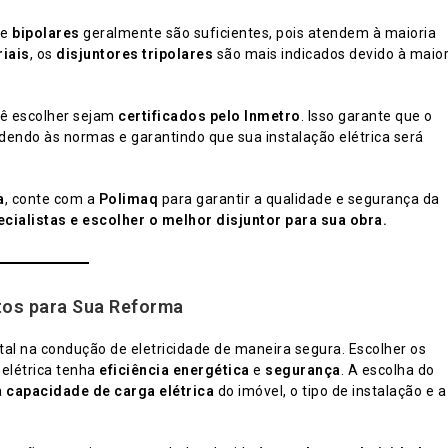
e
bipolares
geralmente são suficientes, pois atendem à maioria
riais
, os
disjuntores tripolares
são mais indicados devido à maio
ê escolher sejam
certificados pelo Inmetro
. Isso garante que o
dendo às normas e garantindo que sua instalação elétrica será
a
, conte com a
Polimaq
para garantir a qualidade e segurança da
cialistas e escolher o melhor disjuntor para sua obra.
tos para Sua Reforma
na condução de eletricidade de maneira segura. Escolher os
 elétrica tenha
eficiência energética
e
segurança
. A escolha do
a
capacidade de carga elétrica
do imóvel, o tipo de instalação e a