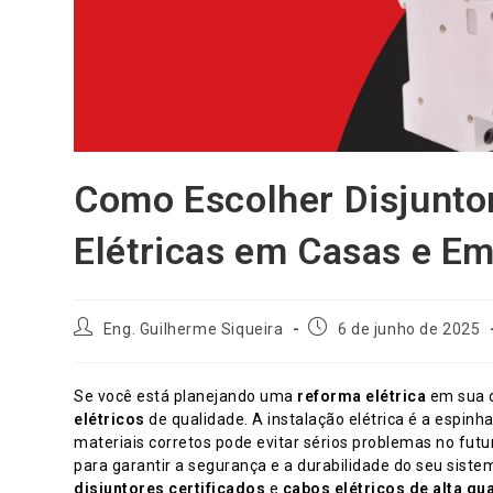
Como Escolher Disjunto
Elétricas em Casas e E
Autor
Post
Eng. Guilherme Siqueira
6 de junho de 2025
do
publicado:
post:
Se você está planejando uma
reforma elétrica
em sua c
elétricos
de qualidade. A instalação elétrica é a espinh
materiais corretos pode evitar sérios problemas no futu
para garantir a segurança e a durabilidade do seu sist
disjuntores certificados
e
cabos elétricos de alta qu