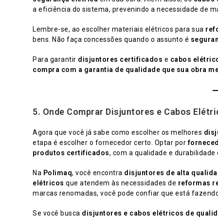
a eficiência do sistema, prevenindo a necessidade de 
Lembre-se, ao escolher materiais elétricos para sua
ref
bens. Não faça concessões quando o assunto é
seguran
Para garantir
disjuntores certificados
e
cabos elétric
compra com a garantia de qualidade que sua obra m
5.
Onde Comprar Disjuntores e Cabos Elétr
Agora que você já sabe como escolher os melhores
disj
etapa é escolher o fornecedor certo. Optar por
forneced
produtos certificados
, com a qualidade e durabilidade 
Na
Polimaq
, você encontra
disjuntores de alta qualid
elétricos
que atendem às necessidades de
reformas r
marcas renomadas, você pode confiar que está fazendo 
Se você busca
disjuntores e cabos elétricos de quali