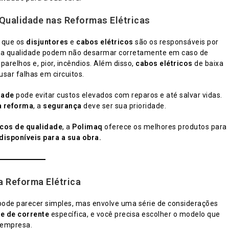
 Qualidade nas Reformas Elétricas
r que os
disjuntores
e
cabos elétricos
são os responsáveis por
baixa qualidade podem não desarmar corretamente em caso de
parelhos e, pior, incêndios. Além disso,
cabos elétricos
de baixa
sar falhas em circuitos.
dade
pode evitar custos elevados com reparos e até salvar vidas.
a reforma
, a
segurança
deve ser sua prioridade.
icos de qualidade
, a
Polimaq
oferece os melhores produtos para
disponíveis para a sua obra.
a Reforma Elétrica
 pode parecer simples, mas envolve uma série de considerações
e de corrente
específica, e você precisa escolher o modelo que
 empresa.