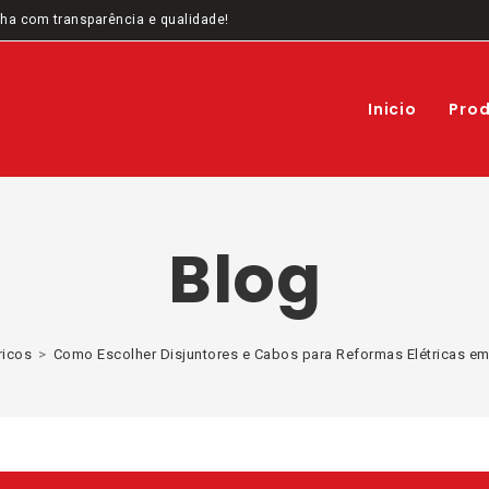
ha com transparência e qualidade!
Inicio
Pro
Blog
ricos
>
Como Escolher Disjuntores e Cabos para Reformas Elétricas e