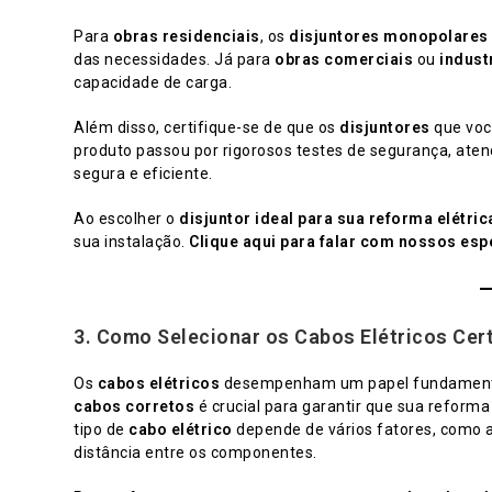
Para
obras residenciais
, os
disjuntores monopolares
das necessidades. Já para
obras comerciais
ou
indust
capacidade de carga.
Além disso, certifique-se de que os
disjuntores
que voc
produto passou por rigorosos testes de segurança, aten
segura e eficiente.
Ao escolher o
disjuntor ideal para sua reforma elétric
sua instalação.
Clique aqui para falar com nossos espe
3.
Como Selecionar os Cabos Elétricos Cer
Os
cabos elétricos
desempenham um papel fundamental 
cabos corretos
é crucial para garantir que sua reforma
tipo de
cabo elétrico
depende de vários fatores, como 
distância entre os componentes.