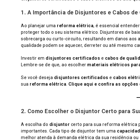
1.
A Importância de Disjuntores e Cabos de
Ao planejar uma
reforma elétrica
, é essencial entende
proteger todo o seu sistema elétrico. Disjuntores de 
sobrecarga ou curto-circuito, resultando em danos aos a
qualidade podem se aquecer, derreter ou até mesmo cau
Investir em
disjuntores certificados
e
cabos de quali
Lembre-se de que, ao escolher
materiais elétricos par
Se você deseja
disjuntores certificados
e
cabos elétr
sua
reforma elétrica
.
Clique aqui e confira as opções 
2.
Como Escolher o Disjuntor Certo para Su
A escolha do
disjuntor
certo para sua reforma elétrica
importantes. Cada tipo de disjuntor tem uma
capacidad
melhor atenda à demanda elétrica da sua residência ou