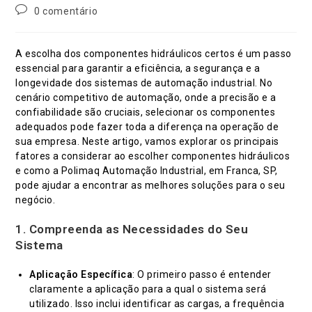
publicado:
do
Comentários
0 comentário
post:
do
post:
A escolha dos componentes hidráulicos certos é um passo
essencial para garantir a eficiência, a segurança e a
longevidade dos sistemas de automação industrial. No
cenário competitivo de automação, onde a precisão e a
confiabilidade são cruciais, selecionar os componentes
adequados pode fazer toda a diferença na operação de
sua empresa. Neste artigo, vamos explorar os principais
fatores a considerar ao escolher componentes hidráulicos
e como a Polimaq Automação Industrial, em Franca, SP,
pode ajudar a encontrar as melhores soluções para o seu
negócio.
1.
Compreenda as Necessidades do Seu
Sistema
Aplicação Específica
: O primeiro passo é entender
claramente a aplicação para a qual o sistema será
utilizado. Isso inclui identificar as cargas, a frequência