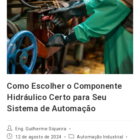
Como Escolher o Componente
Hidráulico Certo para Seu
Sistema de Automação
Autor
Eng. Guilherme Siqueira
do
Post
Categoria
12 de agosto de 2024
Automação Industrial
post: