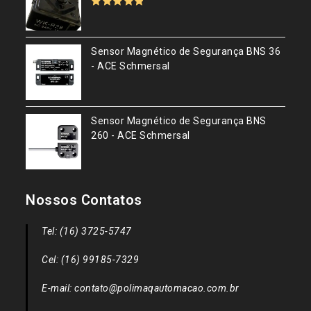
Avaliação
5.00
de 5
Sensor Magnético de Segurança BNS 36
- ACE Schmersal
Sensor Magnético de Segurança BNS
260 - ACE Schmersal
Nossos Contatos
Tel: (16) 3725-5747
Cel: (16) 99185-7329
E-mail: contato@polimaqautomacao.com.br