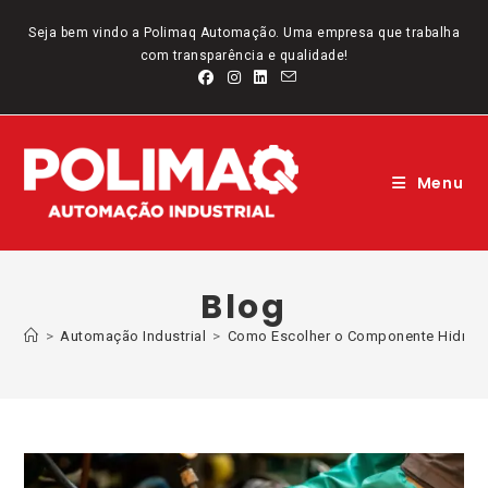
Ir
para
Seja bem vindo a Polimaq Automação. Uma empresa que trabalha
o
com transparência e qualidade!
conteúdo
Menu
Blog
>
Automação Industrial
>
Como Escolher o Componente Hidrául