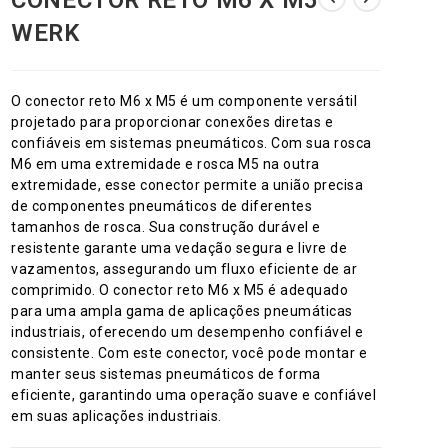
CONECTOR RETO M6 X M5
site
WERK
O conector reto M6 x M5 é um componente versátil
projetado para proporcionar conexões diretas e
confiáveis em sistemas pneumáticos. Com sua rosca
M6 em uma extremidade e rosca M5 na outra
extremidade, esse conector permite a união precisa
de componentes pneumáticos de diferentes
tamanhos de rosca. Sua construção durável e
resistente garante uma vedação segura e livre de
vazamentos, assegurando um fluxo eficiente de ar
comprimido. O conector reto M6 x M5 é adequado
para uma ampla gama de aplicações pneumáticas
industriais, oferecendo um desempenho confiável e
consistente. Com este conector, você pode montar e
manter seus sistemas pneumáticos de forma
eficiente, garantindo uma operação suave e confiável
em suas aplicações industriais.