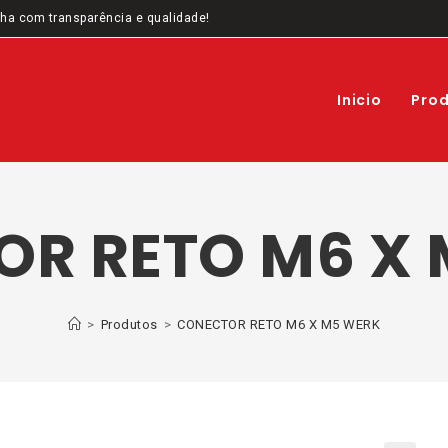
ha com transparência e qualidade!
Inicio
Pro
R RETO M6 X
>
Produtos
>
CONECTOR RETO M6 X M5 WERK