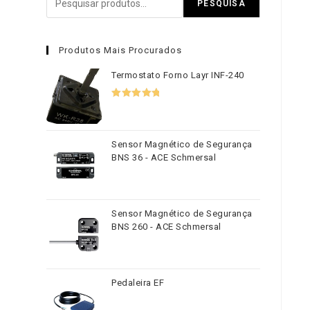
PESQUISA
Produtos Mais Procurados
Termostato Forno Layr INF-240
Avaliação
5.00
de 5
Sensor Magnético de Segurança
BNS 36 - ACE Schmersal
Sensor Magnético de Segurança
BNS 260 - ACE Schmersal
Pedaleira EF