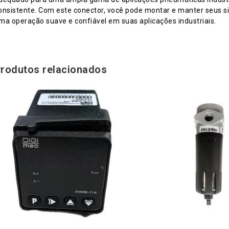
onsistente. Com este conector, você pode montar e manter seus s
ma operação suave e confiável em suas aplicações industriais.
rodutos relacionados