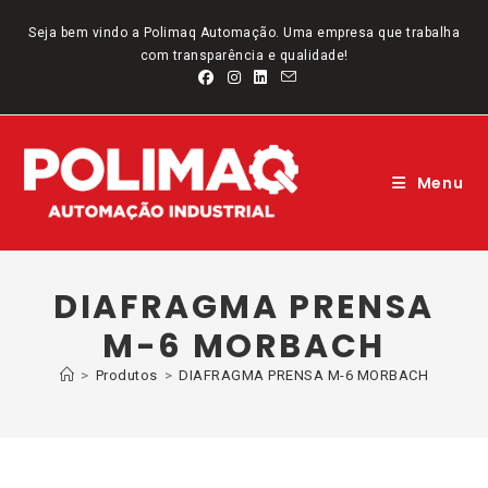
Ir
para
Seja bem vindo a Polimaq Automação. Uma empresa que trabalha
o
com transparência e qualidade!
conteúdo
Menu
DIAFRAGMA PRENSA
M-6 MORBACH
>
Produtos
>
DIAFRAGMA PRENSA M-6 MORBACH