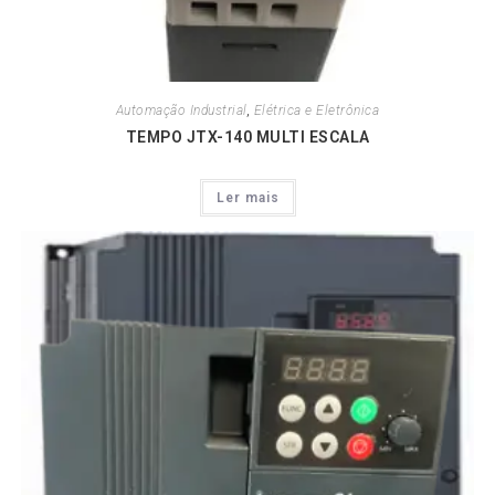
Automação Industrial
,
Elétrica e Eletrônica
TEMPO JTX-140 MULTI ESCALA
Ler mais