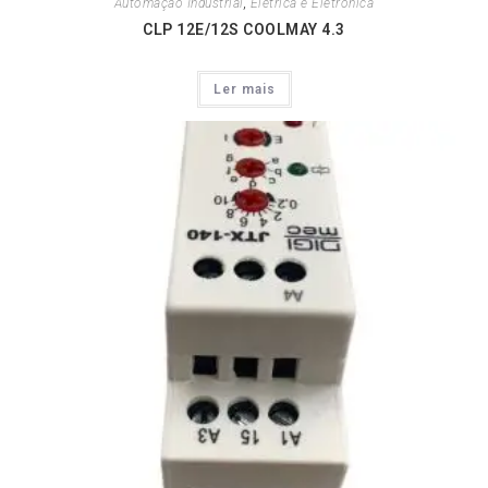
Automação Industrial
,
Elétrica e Eletrônica
CLP 12E/12S COOLMAY 4.3
Ler mais