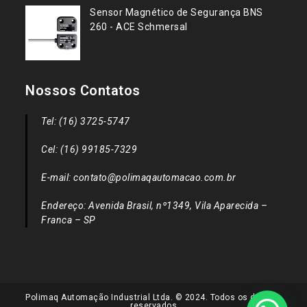
Sensor Magnético de Segurança BNS
260 - ACE Schmersal
Nossos Contatos
Tel: (16) 3725-5747
Cel: (16) 99185-7329
E-mail: contato@polimaqautomacao.com.br
Endereço: Avenida Brasil, nº1349, Vila Aparecida –
Franca – SP
Polimaq Automação Industrial Ltda. © 2024. Todos os direitos
reservados