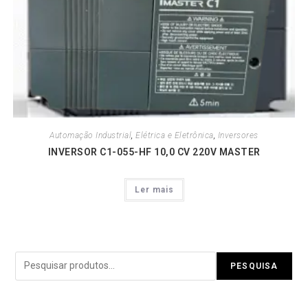
Automação Industrial
,
Elétrica e Eletrônica
,
Inversores
INVERSOR C1-055-HF 10,0 CV 220V MASTER
Ler mais
Pesquisar
PESQUISA