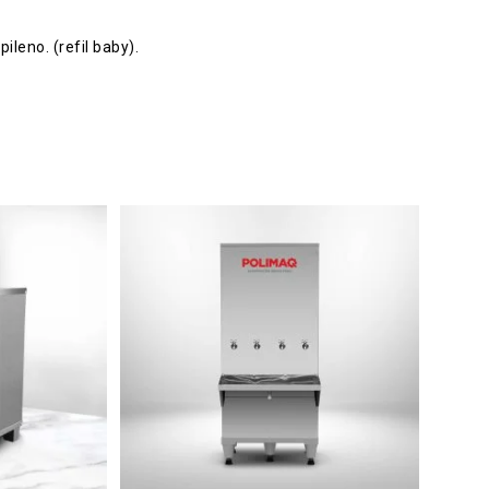
leno. (refil baby).