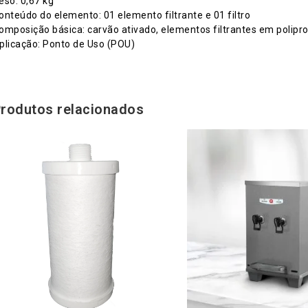
eso: 0,67 kg
onteúdo do elemento: 01 elemento filtrante e 01 filtro
omposição básica: carvão ativado, elementos filtrantes em polipropi
plicação: Ponto de Uso (POU)
rodutos relacionados