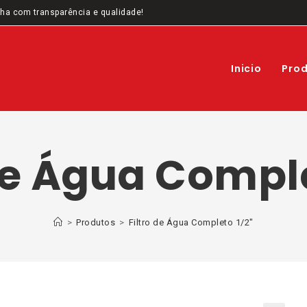
ha com transparência e qualidade!
Inicio
Pro
 de Água Comple
>
Produtos
>
Filtro de Água Completo 1/2″