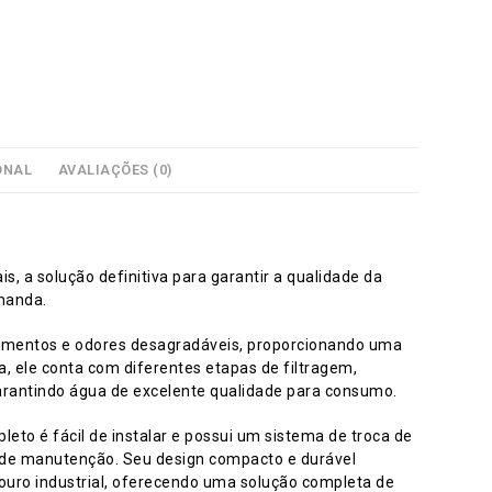
ONAL
AVALIAÇÕES (0)
, a solução definitiva para garantir a qualidade da
manda.
edimentos e odores desagradáveis, proporcionando uma
, ele conta com diferentes etapas de filtragem,
 garantindo água de excelente qualidade para consumo.
eto é fácil de instalar e possui um sistema de troca de
o de manutenção. Seu design compacto e durável
ouro industrial, oferecendo uma solução completa de