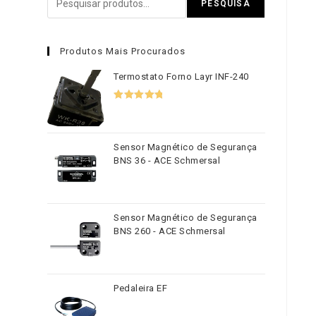
PESQUISA
Produtos Mais Procurados
Termostato Forno Layr INF-240
Avaliação
5.00
de 5
Sensor Magnético de Segurança
BNS 36 - ACE Schmersal
Sensor Magnético de Segurança
BNS 260 - ACE Schmersal
Pedaleira EF