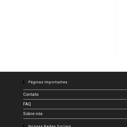
Páginas Importantes
Contato
FAQ
Sobre nós
Nossas Redes Sociais