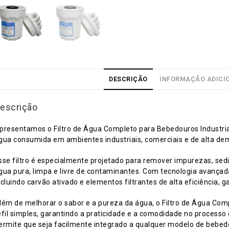
DESCRIÇÃO
INFORMAÇÃO ADICI
escrição
presentamos o Filtro de Água Completo para Bebedouros Industriais
gua consumida em ambientes industriais, comerciais e de alta de
sse filtro é especialmente projetado para remover impurezas, s
gua pura, limpa e livre de contaminantes. Com tecnologia avançada
ncluindo carvão ativado e elementos filtrantes de alta eficiência,
lém de melhorar o sabor e a pureza da água, o Filtro de Água Compl
efil simples, garantindo a praticidade e a comodidade no process
ermite que seja facilmente integrado a qualquer modelo de bebed